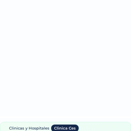
Clinicas y Hospitales
Clinica Ces