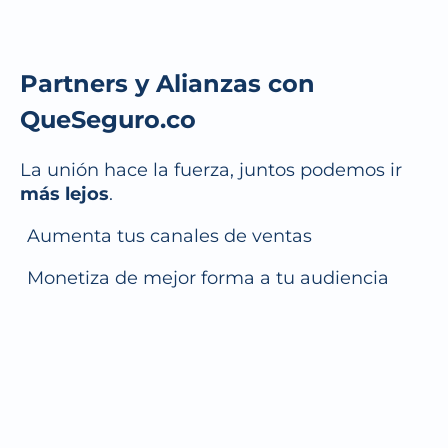
Partners y Alianzas con
Que
Seguro.co
La unión hace la fuerza, juntos podemos ir
más lejos
.
Aumenta tus canales de ventas
Monetiza de mejor forma a tu audiencia
Entrega más servicios a tus clientes
actuales
Retén de mejor forma a tus clientes
actuales