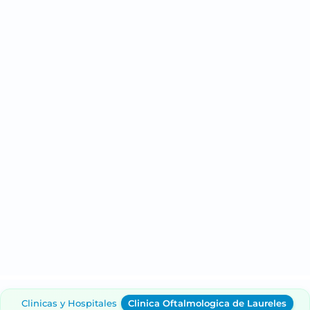
Clinicas y Hospitales
Clinica Oftalmologica de Laureles