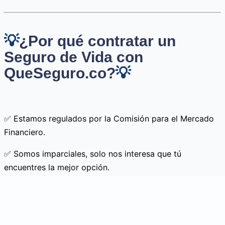
💡
¿Por qué contratar un
Seguro de Vida con
QueSeguro.co?
💡
✅ Estamos regulados por la Comisión para el Mercado
Financiero.
✅ Somos imparciales, solo nos interesa que tú
encuentres la mejor opción.
✅ Te ofreceremos las mejores opciones de diferentes
compañías que mejor se ajusten a tu perfil.
✅ Nuestra asesoría y servicio pre y posventa es