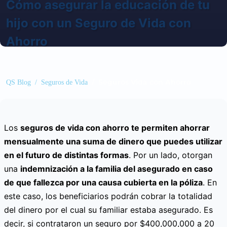
Cómo asegurar la educación de tu
hijo con un Seguro de Vida con
Ahorro
/ Seguros Vida con Ahorro
QS Blog
/ Seguros de Vida
Los
seguros de vida con ahorro te permiten ahorrar
mensualmente una suma de dinero que puedes utilizar
en el futuro de distintas formas
. Por un lado, otorgan
una
indemnización a la familia del asegurado en caso
de que fallezca por una causa cubierta en la póliza
. En
este caso, los beneficiarios podrán cobrar la totalidad
del dinero por el cual su familiar estaba asegurado. Es
decir, si contrataron un seguro por $400,000,000 a 20