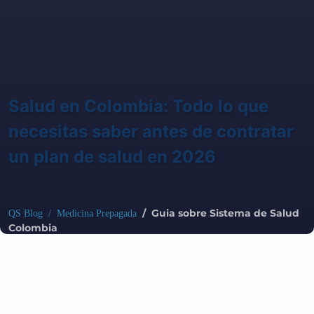
Salud en Colombia: Todo lo que
necesitas saber antes de contratar
un plan de salud en 2026
/ Guia sobre Sistema de Salud
QS Blog
/ Medicina Prepagada
Colombia
En este artículo, responderemos a las preguntas más
frecuentes que los colombianos buscan en Google sobre el